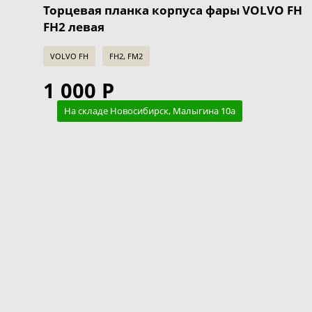
Торцевая планка корпуса фары VOLVO FH
FH2 левая
VOLVO FH
FH2, FM2
1 000 Р
На складе Новосибирск, Малыгина 10а