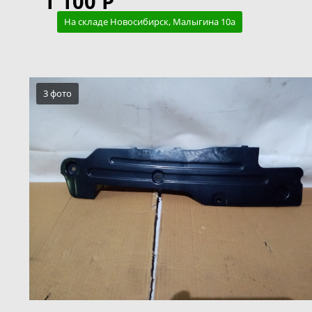
1 100 Р
На складе Новосибирск, Малыгина 10а
3 фото