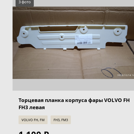
3 фото
Торцевая планка корпуса фары VOLVO FH
FH3 левая
VOLVO FH, FM
FH3, FM3