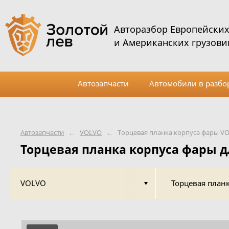
Авторазбор Европейски
и Американских грузови
Автозапчасти
Автомобили в разбо
Автозапчасти
←
VOLVO
←
Торцевая планка корпуса фары V
Торцевая планка корпуса фары 
VOLVO
Торцевая план