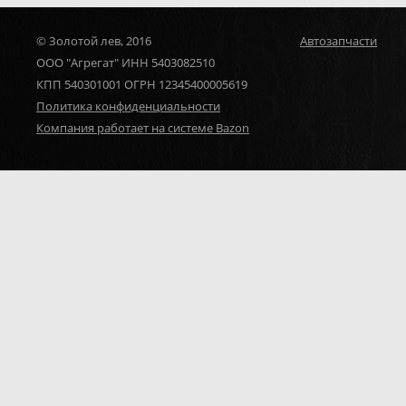
© Золотой лев, 2016
Автозапчасти
ООО "Агрегат" ИНН 5403082510
КПП 540301001 ОГРН 12345400005619
Политика конфиденциальности
Компания работает на системе Bazon