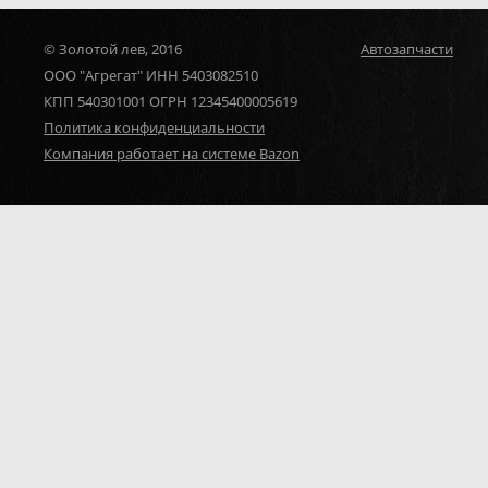
© Золотой лев, 2016
Автозапчасти
ООО "Агрегат" ИНН 5403082510
КПП 540301001 ОГРН 12345400005619
Политика конфиденциальности
Компания работает на системе Bazon