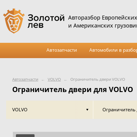
Авторазбор Европейски
и Американских грузови
Автозапчасти
Автомобили в разбо
Автозапчасти
←
VOLVO
←
Ограничитель двери VOLVO
Ограничитель двери для VOLVO
VOLVO
Ограничитель