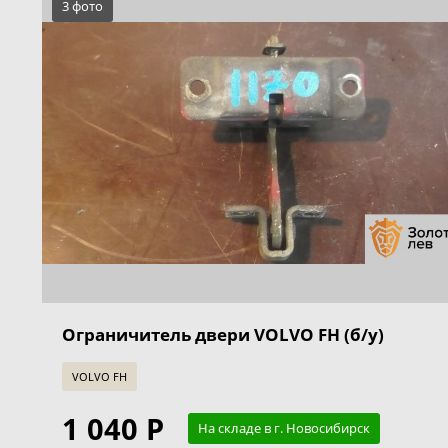
3 фото
Ограничитель двери VOLVO FH (б/у)
VOLVO FH
1 040 Р
На складе в г. Новосибирск