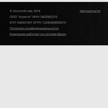
© Золотой лев, 2016
Автозапчасти
ООО "Агрегат" ИНН 5403082510
КПП 540301001 ОГРН 12345400005619
Политика конфиденциальности
Компания работает на системе Bazon