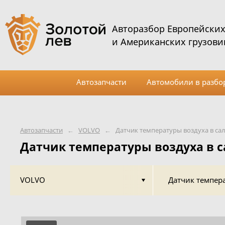
Авторазбор Европейски
и Американских грузови
Автозапчасти
Автомобили в разбо
Автозапчасти
←
VOLVO
←
Датчик температуры воздуха в са
Датчик температуры воздуха в с
VOLVO
Датчик темпера