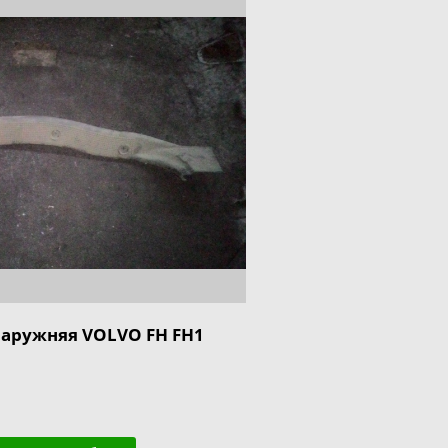
наружняя VOLVO FH FH1