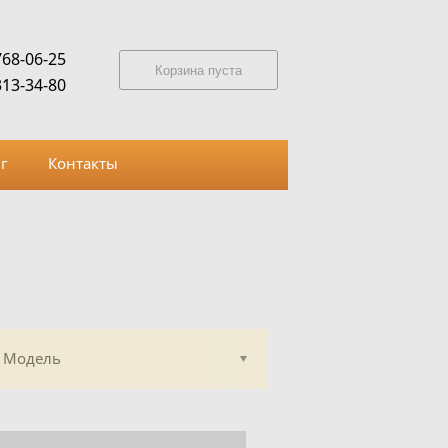
768-06-25
Корзина пуста
313-34-80
г
Контакты
Модель