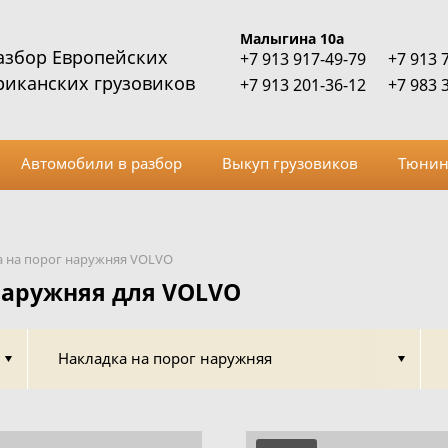
Малыгина 10а
азбор Европейских
+7 913 917-49-79
+7 913 
риканских грузовиков
+7 913 201-36-12
+7 983 
Автомобили в разбор
Выкуп грузовиков
Тюнин
 на порог наружняя VOLVO
наружняя для VOLVO
Накладка на порог наружняя