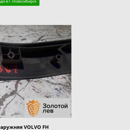
аде в г. Новосибирск
наружняя VOLVO FH