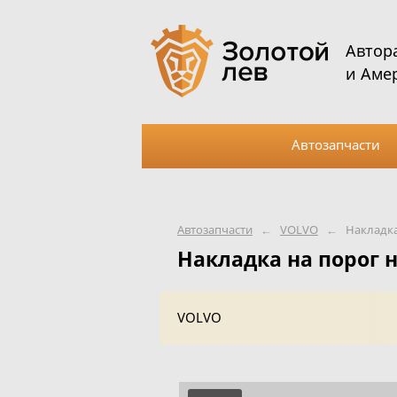
Автор
и Аме
Автозапчасти
Автозапчасти
←
VOLVO
←
Накладка
Накладка на порог 
VOLVO