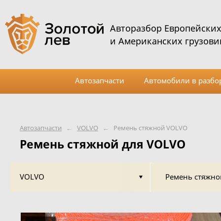
Авторазбор Европейски
и Американских грузови
Автозапчасти
Автомобили в разбо
Автозапчасти
←
VOLVO
←
Ремень стяжной VOLVO
Ремень стяжной для VOLVO
VOLVO
Ремень стяжно