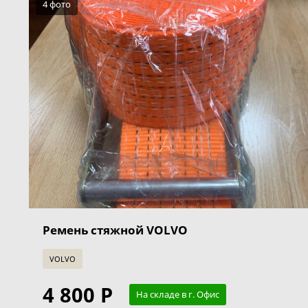
4 фото
Ремень стяжной VOLVO
VOLVO
4 800 Р
На складе в г. Офис