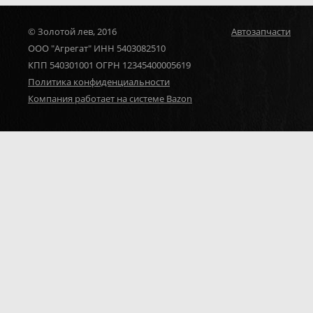
© Золотой лев, 2016
Автозапчасти
ООО "Агрегат" ИНН 5403082510
КПП 540301001 ОГРН 12345400005619
Политика конфиденциальности
Компания работает на системе Bazon