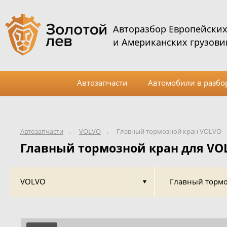
Авторазбор Европейски
и Американских грузови
Автозапчасти
Автомобили в разбо
Автозапчасти
←
VOLVO
←
Главный тормозной кран VOLVO
Главный тормозной кран для VO
VOLVO
Главный тормо