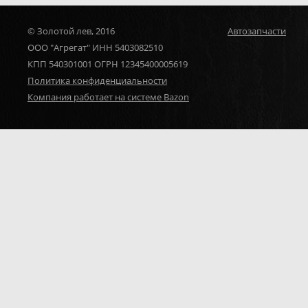
© Золотой лев, 2016
Автозапчасти
ООО "Агрегат" ИНН 5403082510
КПП 540301001 ОГРН 12345400005619
Политика конфиденциальности
Компания работает на системе Bazon