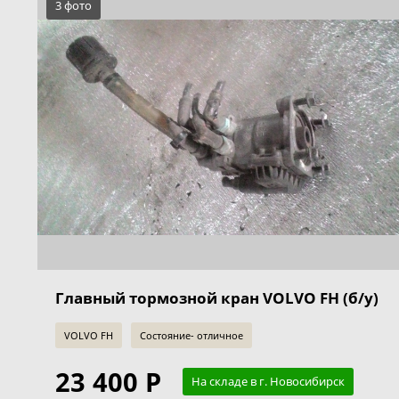
3 фото
Главный тормозной кран VOLVO FH (б/у)
VOLVO FH
Состояние- отличное
23 400 Р
На складе в г. Новосибирск