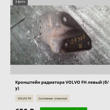
3 фото
Кронштейн радиатора VOLVO FH левый (б/
у)
VOLVO FH
Состояние- отличное