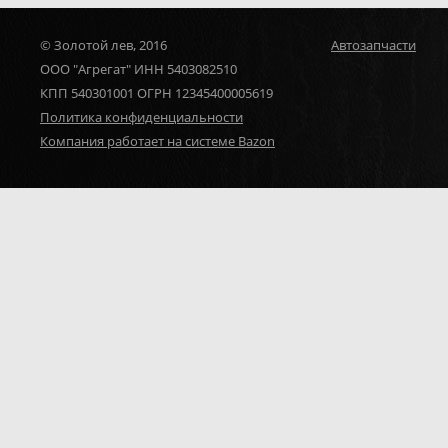
© Золотой лев, 2016
Автозапчасти
ООО "Агрегат" ИНН 5403082510
КПП 540301001 ОГРН 12345400005619
Политика конфиденциальности
Компания работает на системе Bazon