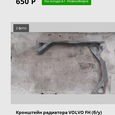
650 Р
На складе в г. Новосибирск
2 фото
Кронштейн радиатора VOLVO FH (б/у)