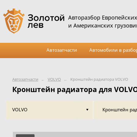
Авторазбор Европейски
и Американских грузови
Автозапчасти
Автомобили в разбо
Автозапчасти
←
VOLVO
←
Кронштейн радиатора VOLVO
Кронштейн радиатора для VOLV
VOLVO
Кронштейн ра