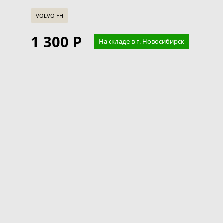
VOLVO FH
1 300 Р
На складе в г. Новосибирск