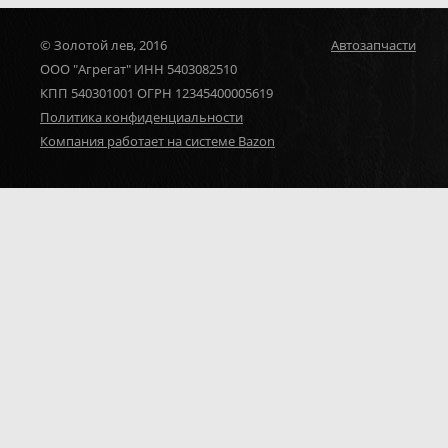
© Золотой лев, 2016
Автозапчасти
ООО "Агрегат" ИНН 5403082510
КПП 540301001 ОГРН 12345400005619
Политика конфиденциальности
Компания работает на системе Bazon