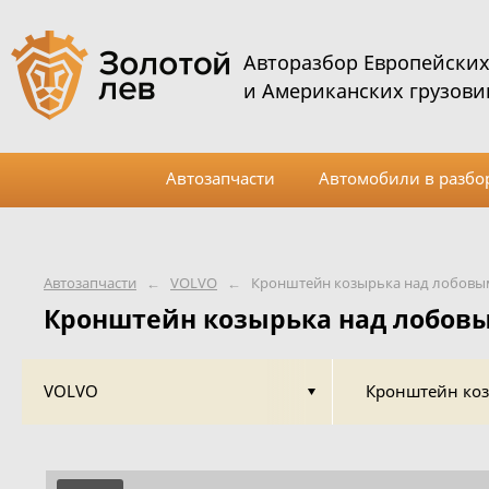
Авторазбор Европейски
и Американских грузови
Автозапчасти
Автомобили в разбо
Автозапчасти
←
VOLVO
←
Кронштейн козырька над лобовы
Кронштейн козырька над лобовы
VOLVO
Кронштейн коз