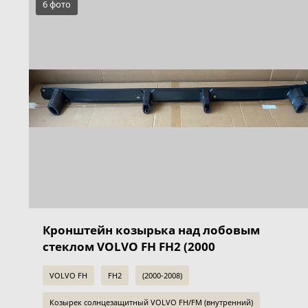
6 фото
Кронштейн козырька над лобовым
стеклом VOLVO FH FH2 (2000
VOLVO FH
FH2
(2000-2008)
Козырек солнцезащитный VOLVO FH/FM (внутренний)