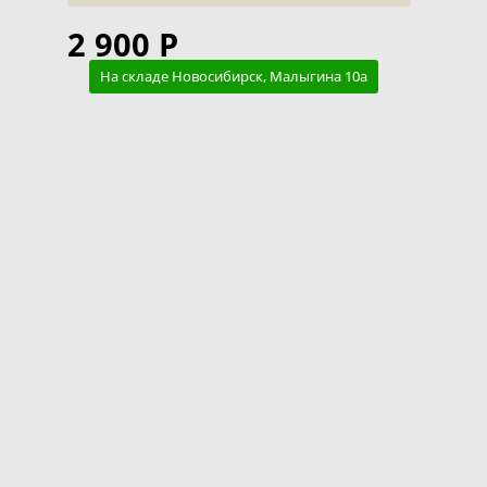
2 900 Р
На складе Новосибирск, Малыгина 10а