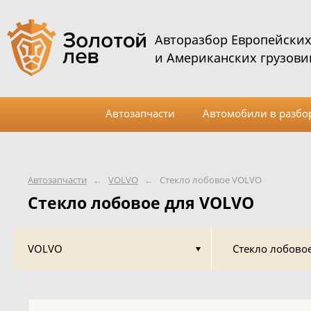
Авторазбор Европейски
и Американских грузови
Автозапчасти
Автомобили в разбо
Автозапчасти
←
VOLVO
←
Стекло лобовое VOLVO
Стекло лобовое для VOLVO
VOLVO
Стекло лобово