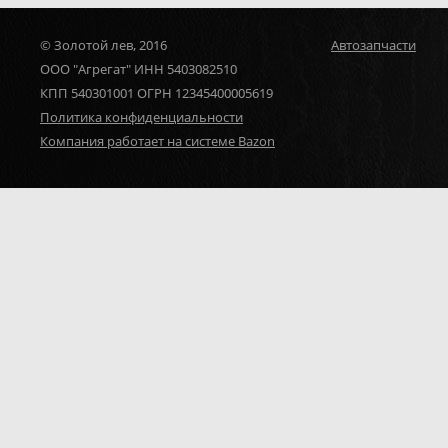
© Золотой лев, 2016
Автозапчасти
ООО "Агрегат" ИНН 5403082510
КПП 540301001 ОГРН 12345400005619
Политика конфиденциальности
Компания работает на системе Bazon