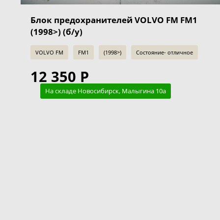
Блок предохранителей VOLVO FM FM1
(1998>) (б/у)
VOLVO FM
FM1
(1998>)
Состояние- отличное
12 350 Р
На складе Новосибирск, Малыгина 10а