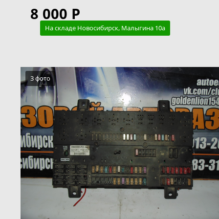
8 000 Р
На складе Новосибирск, Малыгина 10а
3 фото