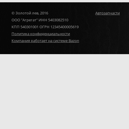
© Золотой лев, 2016
Автозапчасти
ООО "Агрегат" ИНН 5403082510
КПП 540301001 ОГРН 12345400005619
Политика конфиденциальности
Компания работает на системе Bazon