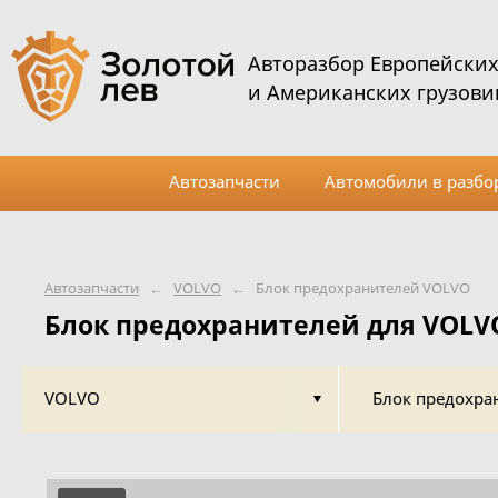
Авторазбор Европейски
и Американских грузови
Автозапчасти
Автомобили в разбо
Автозапчасти
←
VOLVO
←
Блок предохранителей VOLVO
Блок предохранителей для VOLV
VOLVO
Блок предохра