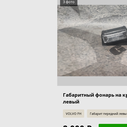
3 фото
Габаритный фонарь на 
левый
VOLVO FH
Габарит передний левы