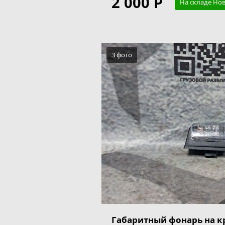
2 000 Р
На складе Но
3 фото
Габаритный фонарь на 