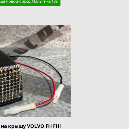
аде Новосибирск, Малыгина 10а
 на крышу VOLVO FH FH1