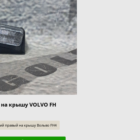
 на крышу VOLVO FH
ний правый на крышу Вольво FH4