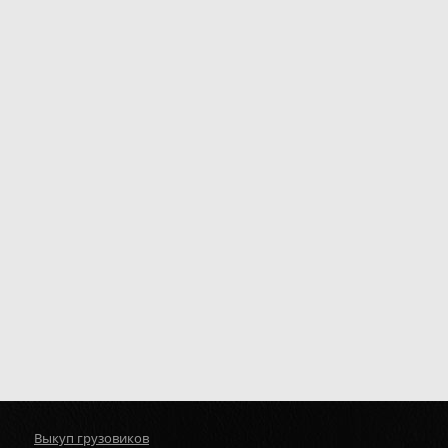
Выкуп грузовиков