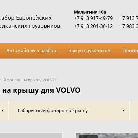
Малыгина 10а
азбор Европейских
+7 913 917-49-79
+7 913 
риканских грузовиков
+7 913 201-36-12
+7 983 
Автомобили в разбор
Выкуп грузовиков
Тюнин
ный фонарь на крышу VOLVO
 на крышу для VOLVO
Габаритный фонарь на крышу