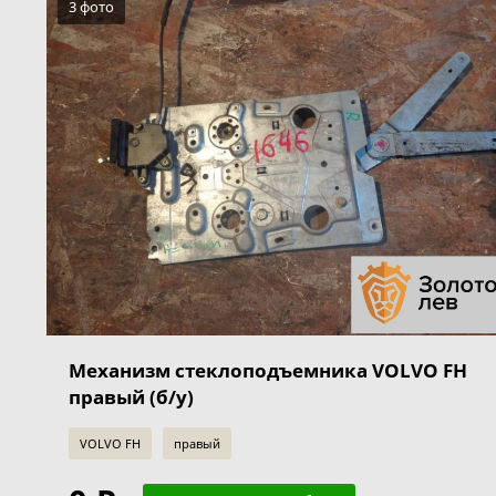
3 фото
Механизм стеклоподъемника VOLVO FH
правый (б/у)
VOLVO FH
правый