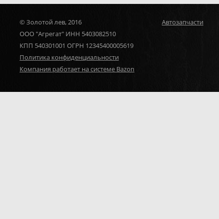
© Золотой лев, 2016
Автозапчасти
ООО "Агрегат" ИНН 5403082510
КПП 540301001 ОГРН 12345400005619
Политика конфиденциальности
Компания работает на системе Bazon