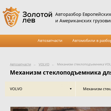
Авторазбор Европейски
и Американских грузови
Автозапчасти
Автомобили в разбо
Автозапчасти
←
VOLVO
←
Механизм стеклоподъемника VO
Механизм стеклоподъемника дл
VOLVO
Механизм сте