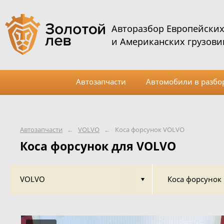
Авторазбор Европейски
и Американских грузови
Автозапчасти
Автомобили в разбо
Автозапчасти
←
VOLVO
←
Коса форсунок VOLVO
Коса форсунок для VOLVO
VOLVO
Коса форсунок