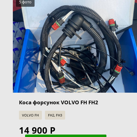
5 фото
Коса форсунок VOLVO FH FH2
VOLVO FH
FH2, FH3
14 900 Р