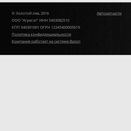
© Золотой лев, 2016
Автозапчасти
ООО "Агрегат" ИНН 5403082510
КПП 540301001 ОГРН 12345400005619
Политика конфиденциальности
Компания работает на системе Bazon