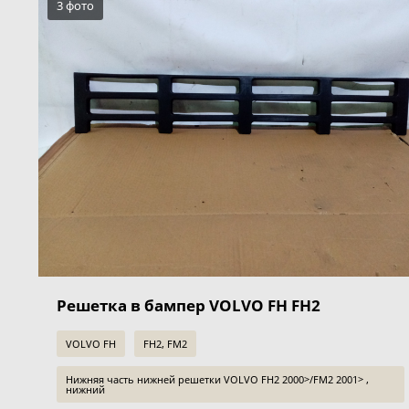
3 фото
Решетка в бампер VOLVO FH FH2
VOLVO FH
FH2, FM2
Нижняя часть нижней решетки VOLVO FH2 2000>/FM2 2001> ,
нижний