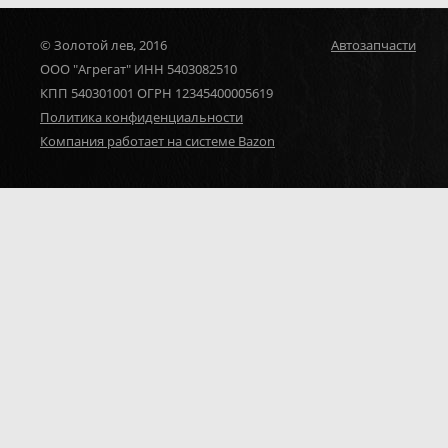
© Золотой лев, 2016
Автозапчасти
ООО "Агрегат" ИНН 5403082510
КПП 540301001 ОГРН 12345400005619
Политика конфиденциальности
Компания работает на системе Bazon