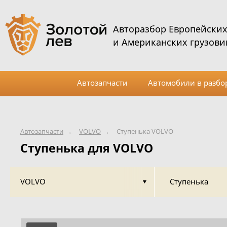
Авторазбор Европейски
и Американских грузови
Автозапчасти
Автомобили в разбо
Автозапчасти
←
VOLVO
←
Ступенька VOLVO
Ступенька для VOLVO
VOLVO
Ступенька