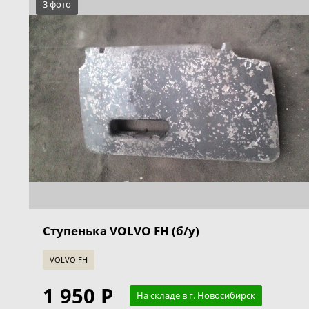
3 фото
Ступенька VOLVO FH (б/у)
VOLVO FH
1 950 Р
На складе в г. Новосибирск