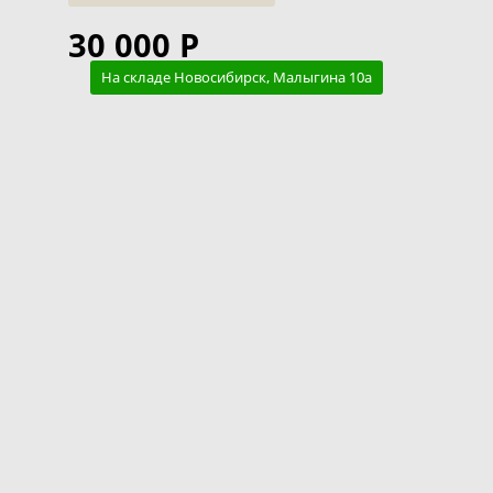
30 000 Р
На складе Новосибирск, Малыгина 10а