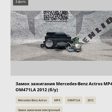
3 фото
Замок зажигания Mercedes-Benz Actros MP
OM471LA 2012 (б/у)
Mercedes-Benz Actros
MP4
OM471LA
2012
Замок зажигания электронный