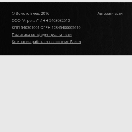
© Золотой лев, 2016
Автозапчасти
ООО "Агрегат" ИНН 5403082510
КПП 540301001 ОГРН 12345400005619
Политика конфиденциальности
Компания работает на системе Bazon