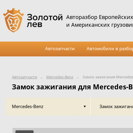
Авторазбор Европейски
и Американских грузови
Автозапчасти
Автомобили в разбо
Автозапчасти
←
Mercedes-Benz
←
Замок зажигания Mercedes
Замок зажигания для Mercedes-B
Mercedes-Benz
Замок зажиган