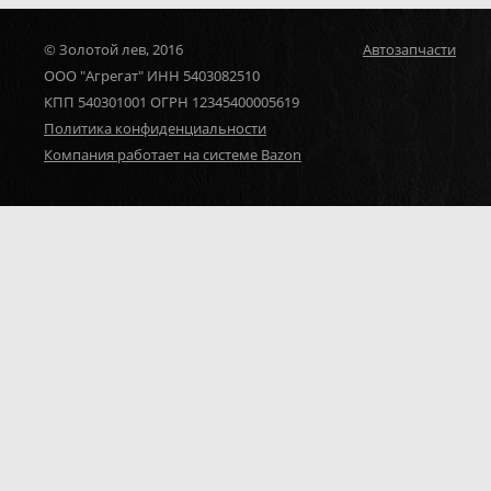
© Золотой лев, 2016
Автозапчасти
ООО "Агрегат" ИНН 5403082510
КПП 540301001 ОГРН 12345400005619
Политика конфиденциальности
Компания работает на системе Bazon