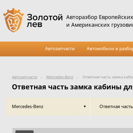
Авторазбор Европейски
и Американских грузови
Автозапчасти
Автомобили в разбо
Автозапчасти
←
Mercedes-Benz
←
Ответная часть замка каб
Ответная часть замка кабины дл
Mercedes-Benz
Ответная част