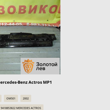
ercedes-Benz Actros MP1
OM501
2002
я 9418853822 MERCEDES ACTROS