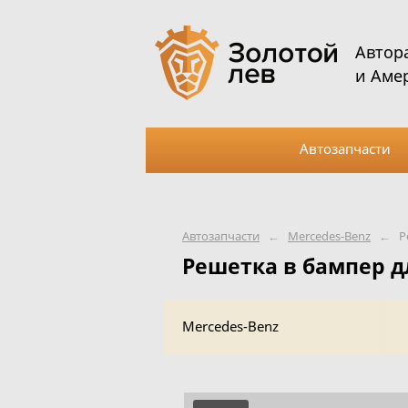
Автор
и Аме
Автозапчасти
Автозапчасти
←
Mercedes-Benz
←
Р
Решетка в бампер д
Mercedes-Benz