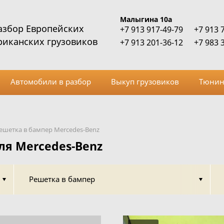
Малыгина 10а
азбор Европейских
+7 913 917-49-79
+7 913 
риканских грузовиков
+7 913 201-36-12
+7 983 
Автомобили в разбор
Выкуп грузовиков
Тюнин
ешетка в бампер Mercedes-Benz
ля Mercedes-Benz
Решетка в бампер