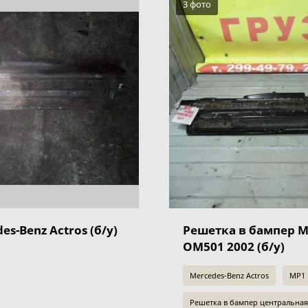
3 фото
s-Benz Actros (б/у)
Решетка в бампер M
OM501 2002 (б/у)
Mercedes-Benz Actros
MP1
Решетка в бампер центральна