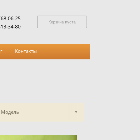
768-06-25
Корзина пуста
313-34-80
г
Контакты
Модель