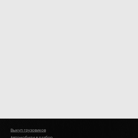
Выкуп грузовиков
Автомобили в разбор