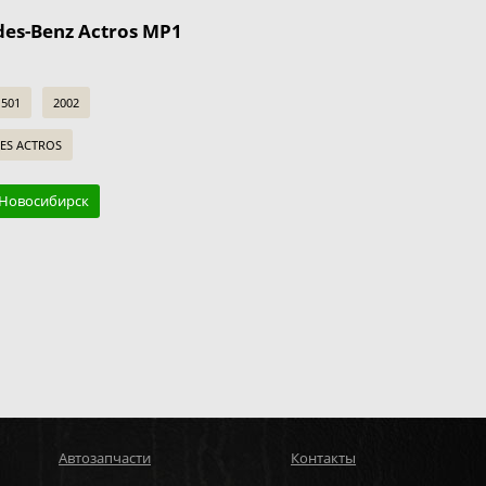
es-Benz Actros MP1
501
2002
DES ACTROS
. Новосибирск
Автозапчасти
Контакты