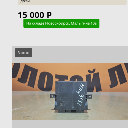
двери
15 000 Р
На складе Новосибирск, Малыгина 10а
3 фото