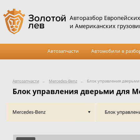
Авторазбор Европейски
и Американских грузови
Автозапчасти
Автомобили в разбо
Автозапчасти
←
Mercedes-Benz
←
Блок управления дверьми 
Блок управления дверьми для Me
Mercedes-Benz
Блок управлен