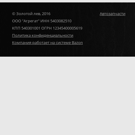
© Золотой лев, 2016
Автозапчасти
ООО "Агрегат" ИНН 5403082510
КПП 540301001 ОГРН 12345400005619
Политика конфиденциальности
Компания работает на системе Bazon