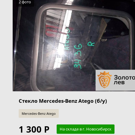
2 фото
Стекло Mercedes-Benz Atego (б/у)
Mercedes-Benz Atego
1 300 Р
На складе в г. Новосибирск