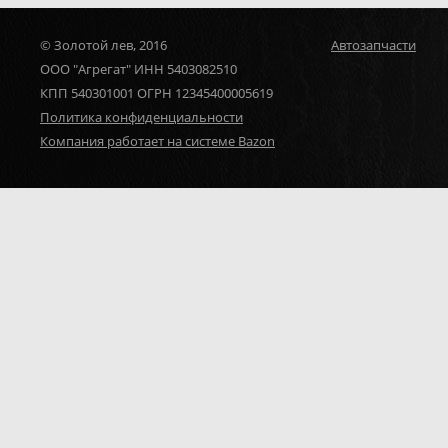
© Золотой лев, 2016
Автозапчасти
ООО "Агрегат" ИНН 5403082510
КПП 540301001 ОГРН 12345400005619
Политика конфиденциальности
Компания работает на системе Bazon