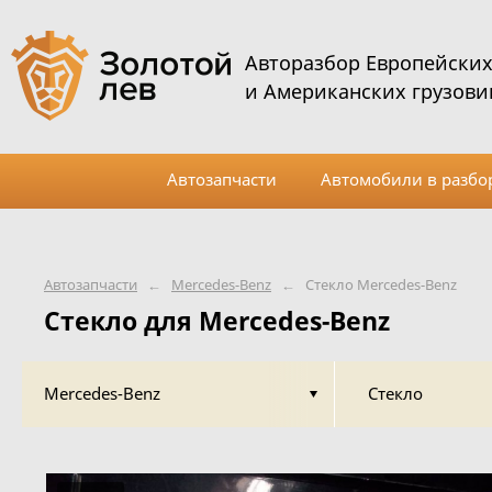
Авторазбор Европейски
и Американских грузови
Автозапчасти
Автомобили в разбо
Автозапчасти
←
Mercedes-Benz
←
Стекло Mercedes-Benz
Стекло для Mercedes-Benz
Mercedes-Benz
Стекло