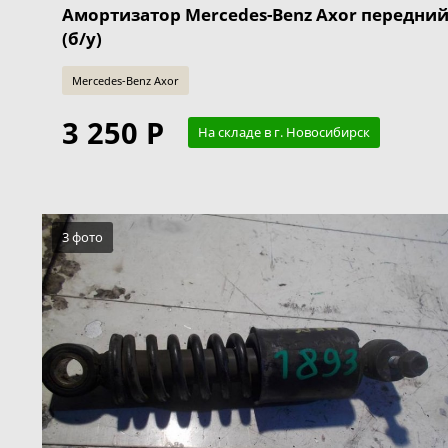
Амортизатор Mercedes-Benz Axor передни
(б/у)
Mercedes-Benz Axor
3 250 Р
На складе в г. Новосибирск
3 фото