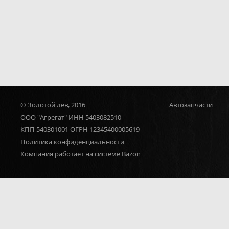
© Золотой лев, 2016
Автозапчасти
ООО "Агрегат" ИНН 5403082510
КПП 540301001 ОГРН 12345400005619
Политика конфиденциальности
Компания работает на системе Bazon