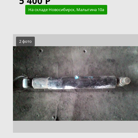
5 400 Р
На складе Новосибирск, Малыгина 10а
2 фото