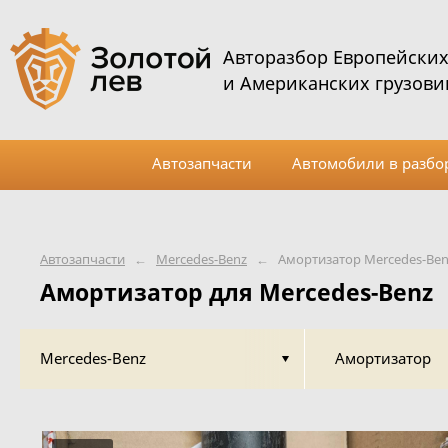
Авторазбор Европейски
и Американских грузови
Автозапчасти
Автомобили в разбо
Автозапчасти
←
Mercedes-Benz
←
Амортизатор Mercedes-Ben
Амортизатор для Mercedes-Benz
Mercedes-Benz
Амортизатор