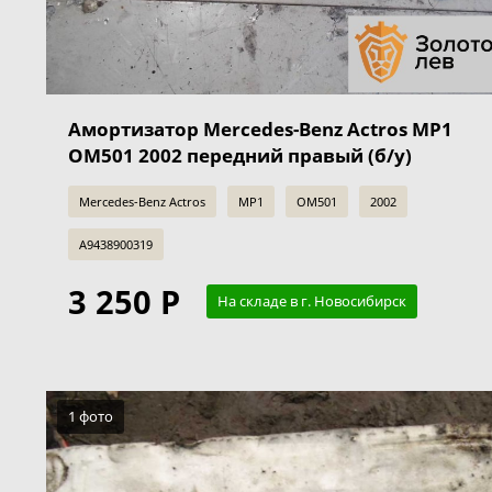
Амортизатор Mercedes-Benz Actros MP1
OM501 2002 передний правый (б/у)
Mercedes-Benz Actros
MP1
OM501
2002
A9438900319
3 250 Р
На складе в г. Новосибирск
1 фото