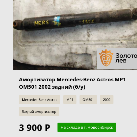
Амортизатор Mercedes-Benz Actros MP1
OM501 2002 задний (б/у)
Mercedes-Benz Actros
MP1
OM501
2002
Задний амортизатор
3 900 Р
На складе в г. Новосибирск