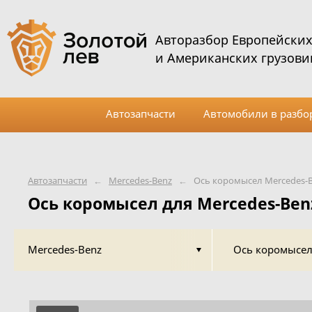
Авторазбор Европейски
и Американских грузови
Автозапчасти
Автомобили в разбо
Автозапчасти
←
Mercedes-Benz
←
Ось коромысел Mercedes-
Ось коромысел для Mercedes-Ben
Mercedes-Benz
Ось коромысе