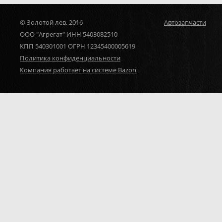
© Золотой лев, 2016
Автозапчасти
ООО "Агрегат" ИНН 5403082510
КПП 540301001 ОГРН 12345400005619
Политика конфиденциальности
Компания работает на системе Bazon