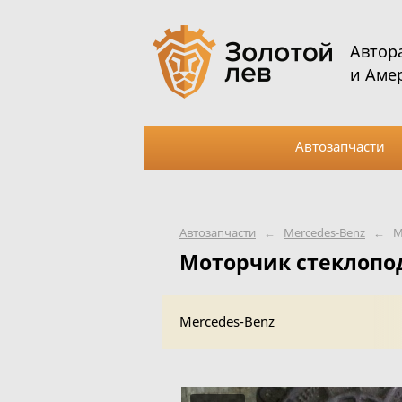
Автор
и Аме
Автозапчасти
Автозапчасти
←
Mercedes-Benz
←
М
Моторчик стеклопо
Mercedes-Benz