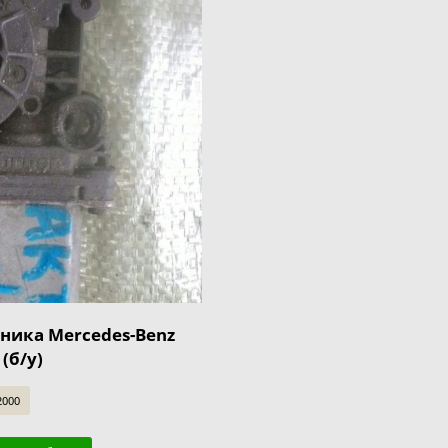
ника Mercedes-Benz
(б/у)
2000