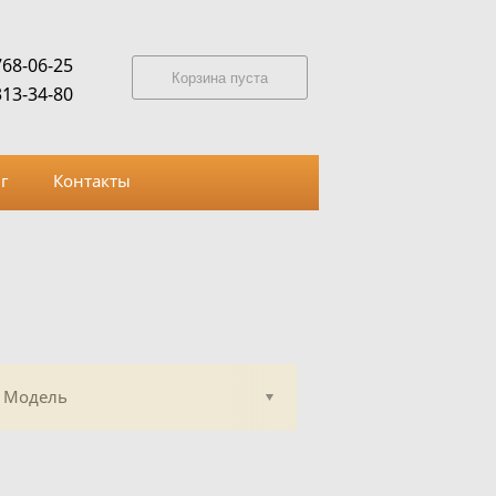
768-06-25
Корзина пуста
313-34-80
г
Контакты
Модель