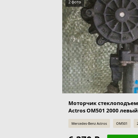
2 фото
Моторчик стеклоподъем
Actros OM501 2000 левый 
Mercedes-Benz Actros
OM501