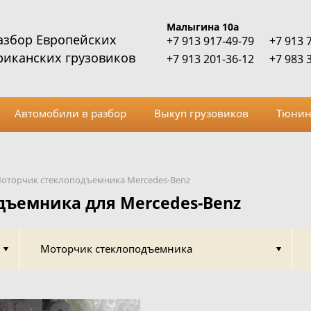
Малыгина 10а
азбор Европейских
+7 913 917-49-79
+7 913 
риканских грузовиков
+7 913 201-36-12
+7 983 
Автомобили в разбор
Выкуп грузовиков
Тюнин
оторчик стеклоподъемника Mercedes-Benz
дъемника для Mercedes-Benz
Моторчик стеклоподъемника