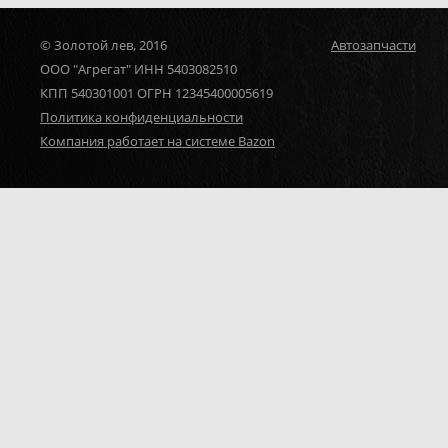
© Золотой лев, 2016
Автозапчасти
ООО "Агрегат" ИНН 5403082510
КПП 540301001 ОГРН 12345400005619
Политика конфиденциальности
Компания работает на системе Bazon