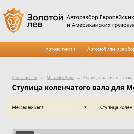
Авторазбор Европейски
и Американских грузови
Автозапчасти
Автомобили в разбо
Автозапчасти
←
Mercedes-Benz
←
Ступица коленчатого вала
Ступица коленчатого вала для M
Mercedes-Benz
Ступица колен