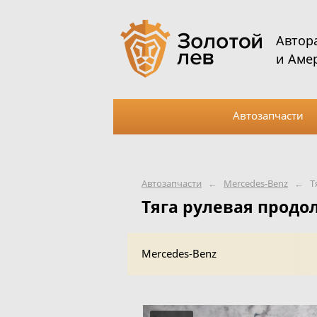
Автор
и Аме
Автозапчасти
Автозапчасти
←
Mercedes-Benz
←
Т
Тяга рулевая продо
Mercedes-Benz