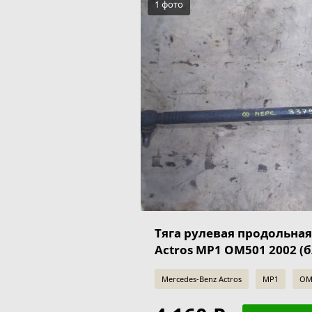
1 фото
Тяга рулевая продольная
Actros MP1 OM501 2002 (б
Mercedes-Benz Actros
MP1
OM