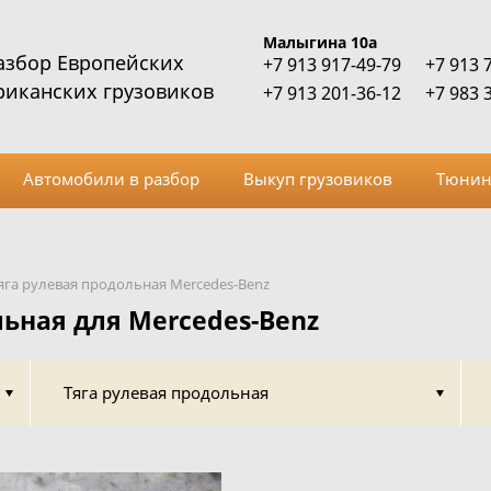
Малыгина 10а
азбор Европейских
+7 913 917-49-79
+7 913 
риканских грузовиков
+7 913 201-36-12
+7 983 
Автомобили в разбор
Выкуп грузовиков
Тюнин
яга рулевая продольная Mercedes-Benz
льная для Mercedes-Benz
Тяга рулевая продольная