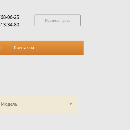
768-06-25
Корзина пуста
313-34-80
г
Контакты
Модель