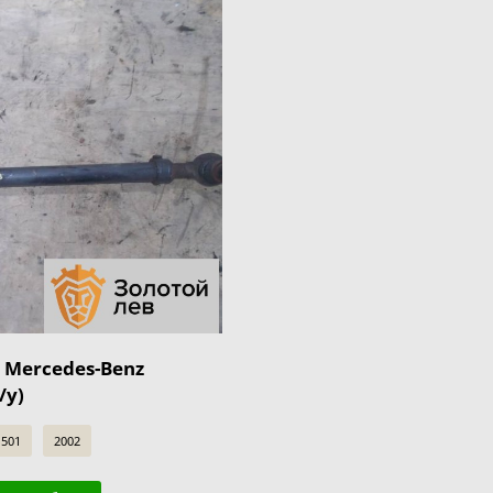
 Mercedes-Benz
/у)
501
2002