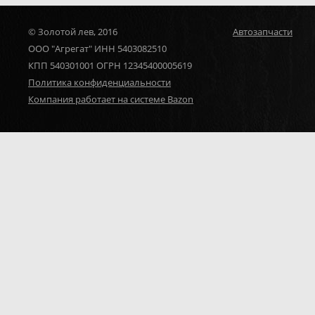
© Золотой лев, 2016
Автозапчасти
ООО "Агрегат" ИНН 5403082510
КПП 540301001 ОГРН 12345400005619
Политика конфиденциальности
Компания работает на системе Bazon