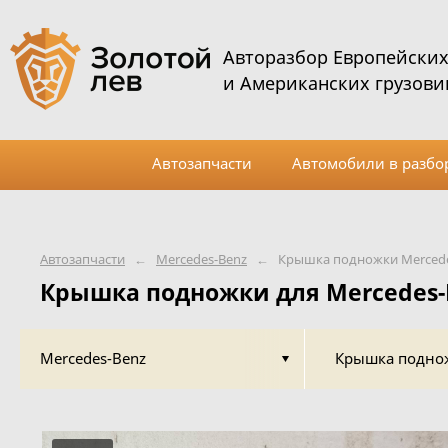
Авторазбор Европейски
и Американских грузови
Автозапчасти
Автомобили в разбо
Автозапчасти
←
Mercedes-Benz
←
Крышка подножки Mercede
Крышка подножки для Mercedes-
Mercedes-Benz
Крышка подно