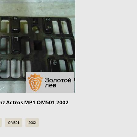
nz Actros MP1 OM501 2002
OM501
2002