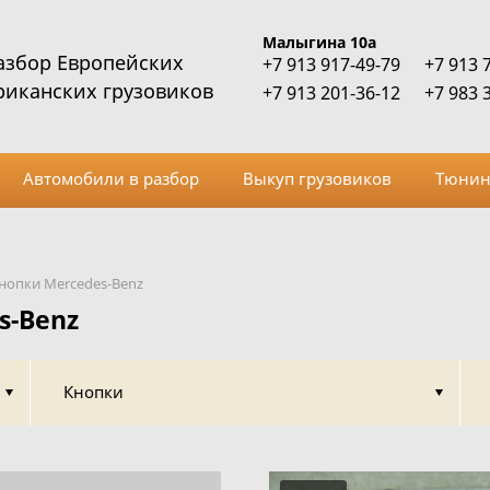
Малыгина 10а
азбор Европейских
+7 913 917-49-79
+7 913 
риканских грузовиков
+7 913 201-36-12
+7 983 
Автомобили в разбор
Выкуп грузовиков
Тюнин
нопки Mercedes-Benz
s-Benz
Кнопки