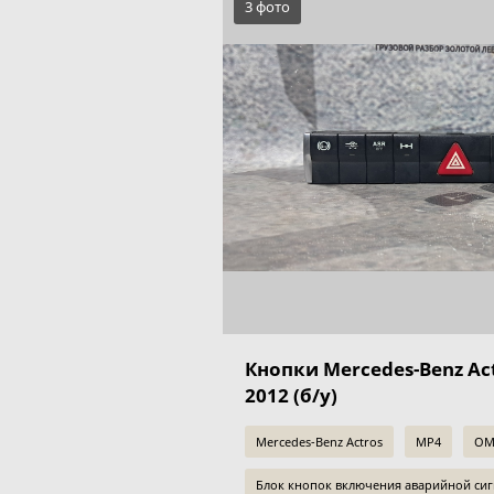
3 фото
Кнопки Mercedes-Benz A
2012 (б/у)
Mercedes-Benz Actros
MP4
OM
Блок кнопок включения аварийной си