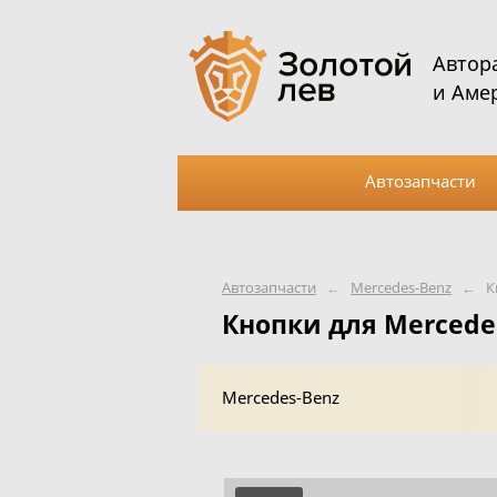
Автор
и Аме
Автозапчасти
Автозапчасти
←
Mercedes-Benz
←
К
Кнопки для Mercede
Mercedes-Benz