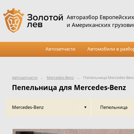
Авторазбор Европейски
и Американских грузови
Автозапчасти
Автомобили в разбо
Автозапчасти
←
Mercedes-Benz
←
Пепельница Mercedes-Ben
Пепельница для Mercedes-Benz
Mercedes-Benz
Пепельница