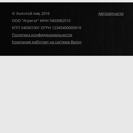
© Золотой лев, 2016
Автозапчасти
ООО "Агрегат" ИНН 5403082510
КПП 540301001 ОГРН 12345400005619
Политика конфиденциальности
Компания работает на системе Bazon