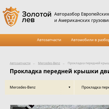
Авторазбор Европейски
и Американских грузови
Автозапчасти
Автомобили в разбо
Автозапчасти
←
Mercedes-Benz
←
Прокладка передней крыш
Прокладка передней крышки дви
Mercedes-Benz
Прокладка пер