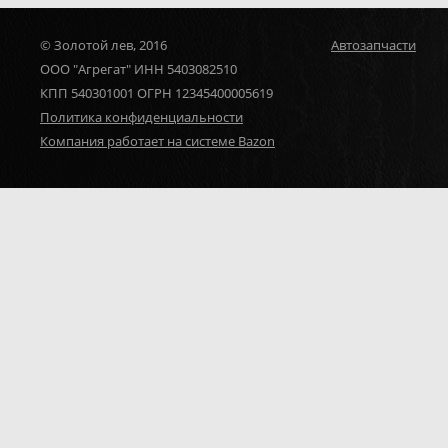
© Золотой лев, 2016
Автозапчасти
ООО "Агрегат" ИНН 5403082510
КПП 540301001 ОГРН 12345400005619
Политика конфиденциальности
Компания работает на системе Bazon