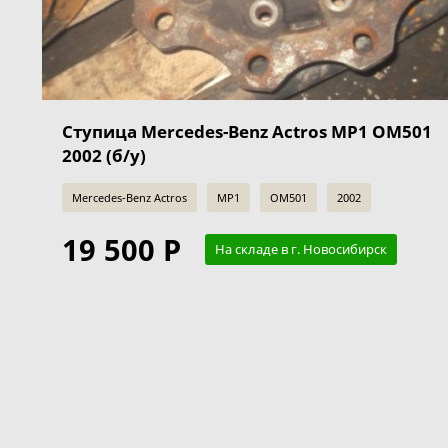
Ступица Mercedes-Benz Actros MP1 OM501
2002 (б/у)
Mercedes-Benz Actros
MP1
OM501
2002
19 500 Р
На складе в г. Новосибирск