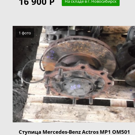
16 900 Р
На складе в г. Новосибирск
1 фото
Ступица Mercedes-Benz Actros MP1 OM501