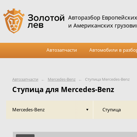
Авторазбор Европейски
и Американских грузови
Автозапчасти
Автомобили в разбо
Автозапчасти
←
Mercedes-Benz
←
Ступица Mercedes-Benz
Ступица для Mercedes-Benz
Mercedes-Benz
Ступица