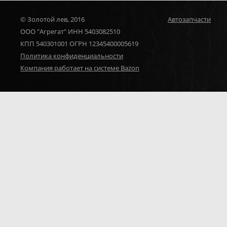
© Золотой лев, 2016
Автозапчасти
ООО "Агрегат" ИНН 5403082510
КПП 540301001 ОГРН 12345400005619
Политика конфиденциальности
Компания работает на системе Bazon