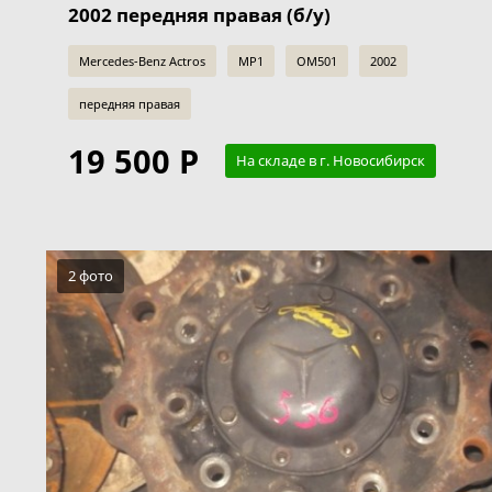
2002 передняя правая (б/у)
Mercedes-Benz Actros
MP1
OM501
2002
передняя правая
19 500 Р
На складе в г. Новосибирск
2 фото