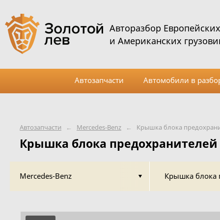
Авторазбор Европейски
и Американских грузови
Автозапчасти
Автомобили в разбо
Автозапчасти
←
Mercedes-Benz
←
Крышка блока предохрани
Крышка блока предохранителей 
Mercedes-Benz
Крышка блока 