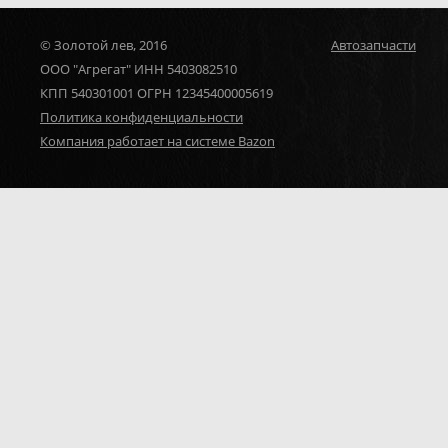
© Золотой лев, 2016
Автозапчасти
ООО "Агрегат" ИНН 5403082510
КПП 540301001 ОГРН 12345400005619
Политика конфиденциальности
Компания работает на системе Bazon