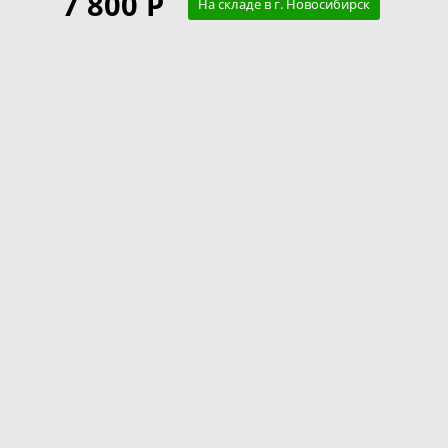
7 800 Р
На складе в г. Новосибирск