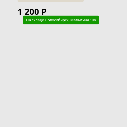
1 200 Р
На складе Новосибирск, Малыгина 10а