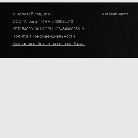
© Золотой лев, 2016
Автозапчасти
ООО "Агрегат" ИНН 5403082510
КПП 540301001 ОГРН 12345400005619
Политика конфиденциальности
Компания работает на системе Bazon