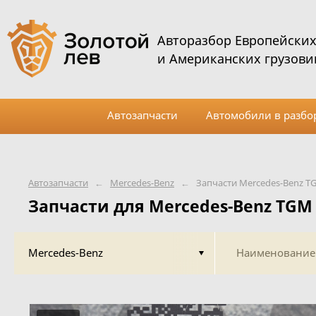
Авторазбор Европейски
и Американских грузови
Автозапчасти
Автомобили в разбо
Автозапчасти
←
Mercedes-Benz
←
Запчасти Mercedes-Benz T
Запчасти для Mercedes-Benz TGM
Mercedes-Benz
Наименование 