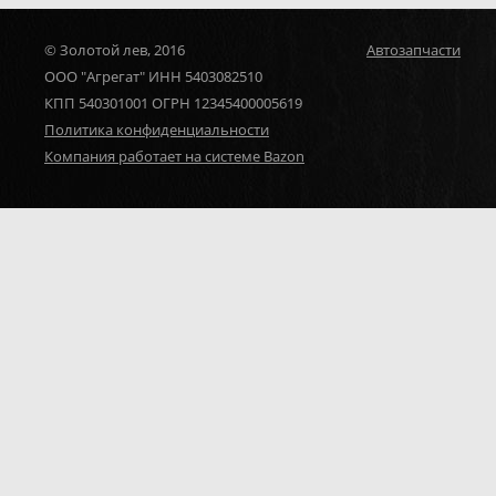
© Золотой лев, 2016
Автозапчасти
ООО "Агрегат" ИНН 5403082510
КПП 540301001 ОГРН 12345400005619
Политика конфиденциальности
Компания работает на системе Bazon