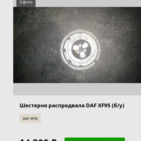
3 фото
Шестерня распредвала DAF XF95 (б/у)
DAF XF95