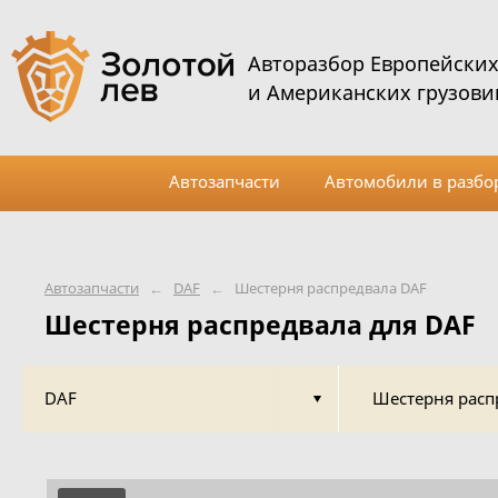
Авторазбор Европейски
и Американских грузови
Автозапчасти
Автомобили в разбо
Автозапчасти
←
DAF
←
Шестерня распредвала DAF
Шестерня распредвала для DAF
DAF
Шестерня расп