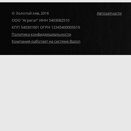
© Золотой лев, 2016
Автозапчасти
ООО "Агрегат" ИНН 5403082510
КПП 540301001 ОГРН 12345400005619
Политика конфиденциальности
Компания работает на системе Bazon