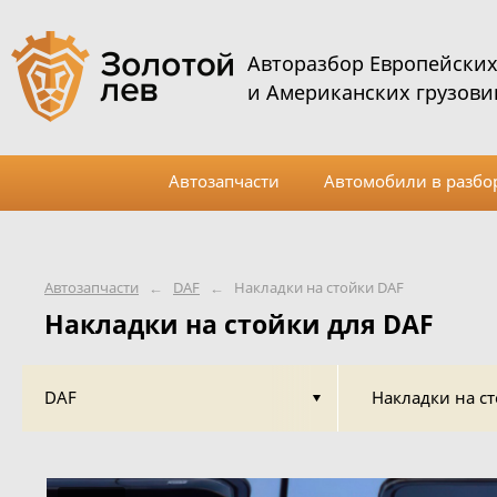
Авторазбор Европейски
и Американских грузови
Автозапчасти
Автомобили в разбо
Автозапчасти
←
DAF
←
Накладки на стойки DAF
Накладки на стойки для DAF
DAF
Накладки на с