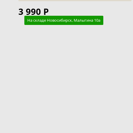
3 990 Р
На складе Новосибирск, Малыгина 10а