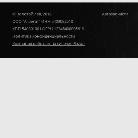
© Золотой лев, 2016
Автозапчасти
ООО "Агрегат" ИНН 5403082510
КПП 540301001 ОГРН 12345400005619
Политика конфиденциальности
Компания работает на системе Bazon