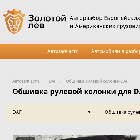
Авторазбор Европейски
и Американских грузови
Автозапчасти
Автомобили в разбо
Автозапчасти
←
DAF
←
Обшивка рулевой колонки DAF
Обшивка рулевой колонки для D
DAF
Обшивка руле