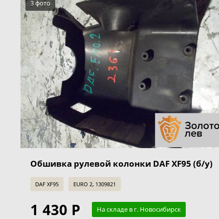
3 фото
Обшивка рулевой колонки DAF XF95 (б/у)
DAF XF95
EURO 2, 1309821
1 430 Р
На складе в г. Новосибирск