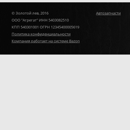
© Золотой лев, 2016
Автозапчасти
ООО "Агрегат" ИНН 5403082510
КПП 540301001 ОГРН 12345400005619
Политика конфиденциальности
Компания работает на системе Bazon