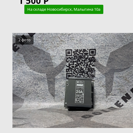
1 500 Р
На складе Новосибирск, Малыгина 10а
2 фото