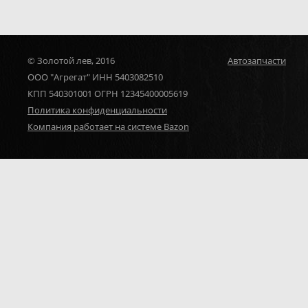
© Золотой лев, 2016
Автозапчасти
ООО "Агрегат" ИНН 5403082510
КПП 540301001 ОГРН 12345400005619
Политика конфиденциальности
Компания работает на системе Bazon