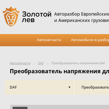
Авторазбор Европейски
и Американских грузови
Автозапчасти
Автомобили в разбо
Автозапчасти
←
DAF
←
Преобразователь напряжения DAF
Преобразователь напряжения дл
DAF
Преобразовате