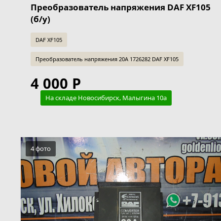
Преобразователь напряжения DAF XF105
(б/у)
DAF XF105
Преобразователь напряжения 20A 1726282 DAF XF105
4 000 Р
На складе Новосибирск, Малыгина 10а
4 фото