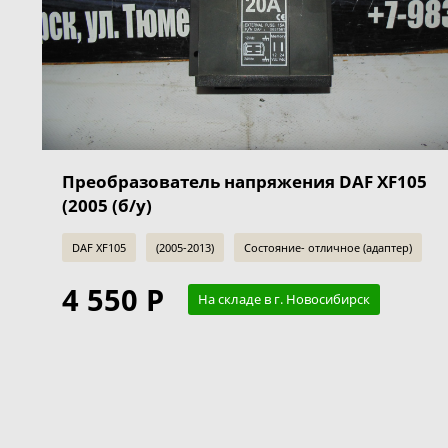
Преобразователь напряжения DAF XF105
(2005 (б/у)
DAF XF105
(2005-2013)
Состояние- отличное (адаптер)
4 550 Р
На складе в г. Новосибирск