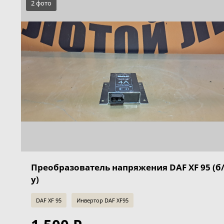
2 фото
Преобразователь напряжения DAF XF 95 (б
у)
DAF XF 95
Инвертор DAF XF95