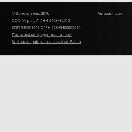
© Золотой лев, 2016
Автозапчасти
ООО "Агрегат" ИНН 5403082510
КПП 540301001 ОГРН 12345400005619
Политика конфиденциальности
Компания работает на системе Bazon