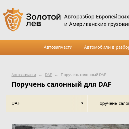
Авторазбор Европейски
и Американских грузови
Автозапчасти
Автомобили в разбо
Автозапчасти
←
DAF
←
Поручень салонный DAF
Поручень салонный для DAF
DAF
Поручень сал