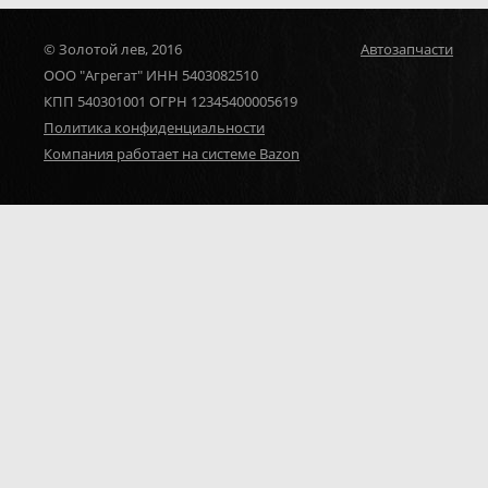
© Золотой лев, 2016
Автозапчасти
ООО "Агрегат" ИНН 5403082510
КПП 540301001 ОГРН 12345400005619
Политика конфиденциальности
Компания работает на системе Bazon