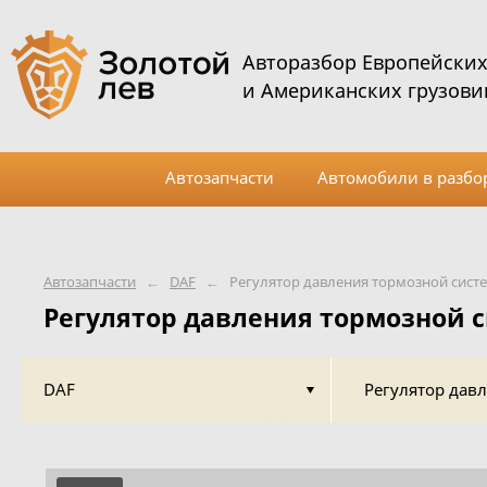
Авторазбор Европейски
и Американских грузови
Автозапчасти
Автомобили в разбо
Автозапчасти
←
DAF
←
Регулятор давления тормозной сист
Регулятор давления тормозной 
DAF
Регулятор дав