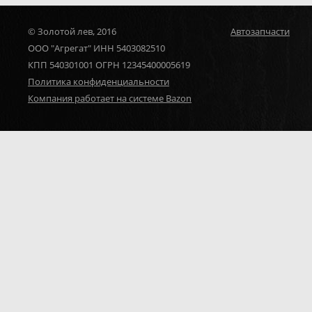
© Золотой лев, 2016
Автозапчасти
ООО "Агрегат" ИНН 5403082510
КПП 540301001 ОГРН 12345400005619
Политика конфиденциальности
Компания работает на системе Bazon