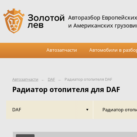
Авторазбор Европейски
и Американских грузови
Автозапчасти
Автомобили в разбо
Автозапчасти
←
DAF
←
Радиатор отопителя DAF
Радиатор отопителя для DAF
DAF
Радиатор отоп