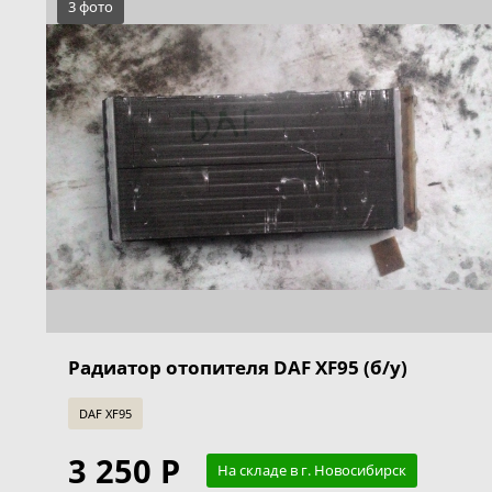
3 фото
Радиатор отопителя DAF XF95 (б/у)
DAF XF95
3 250 Р
На складе в г. Новосибирск