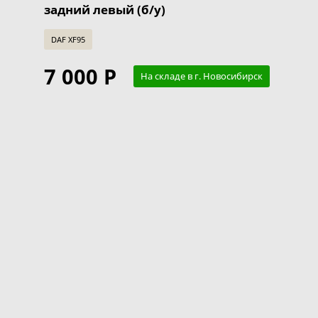
задний левый (б/у)
DAF XF95
7 000 Р
На складе в г. Новосибирск