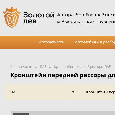
Авторазбор Европейски
и Американских грузови
Автозапчасти
Автомобили в разбо
Автозапчасти
←
DAF
←
Кронштейн передней рессоры DAF
Кронштейн передней рессоры дл
DAF
Кронштейн пер