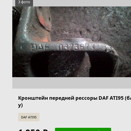
3 фото
Кронштейн передней рессоры DAF ATI95 (б
у)
DAF ATI95