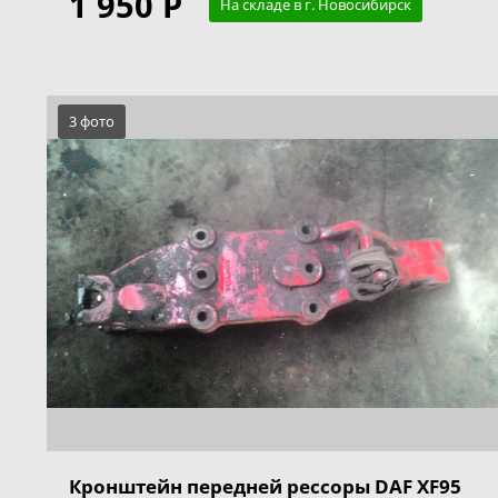
1 950 Р
На складе в г. Новосибирск
3 фото
Кронштейн передней рессоры DAF XF95