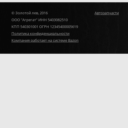
© Золотой лев, 2016
Автозапчасти
ООО "Агрегат" ИНН 5403082510
КПП 540301001 ОГРН 12345400005619
Политика конфиденциальности
Компания работает на системе Bazon