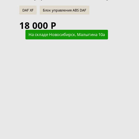
DAF XF
Блок управления ABS DAF
18 000 Р
На складе Новосибирск, Малыгина 10а