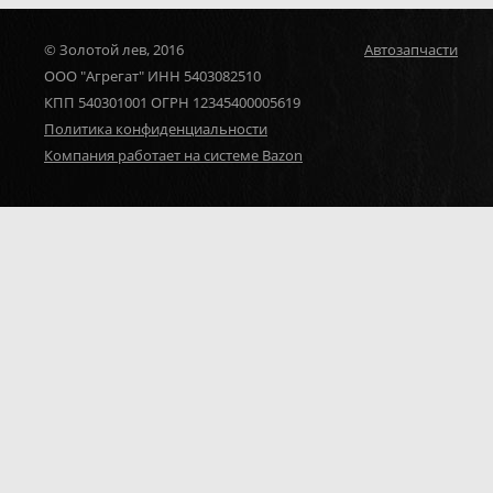
© Золотой лев, 2016
Автозапчасти
ООО "Агрегат" ИНН 5403082510
КПП 540301001 ОГРН 12345400005619
Политика конфиденциальности
Компания работает на системе Bazon