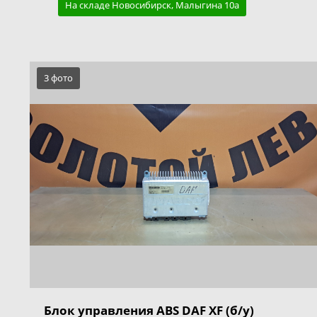
На складе Новосибирск, Малыгина 10а
3 фото
Блок управления ABS DAF XF (б/у)