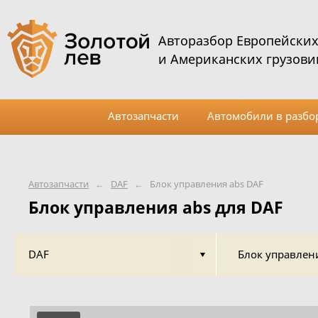
Авторазбор Европейски
и Американских грузови
Автозапчасти
Автомобили в разбо
Автозапчасти
←
DAF
←
Блок управления abs DAF
Блок управления abs для DAF
DAF
Блок управлен