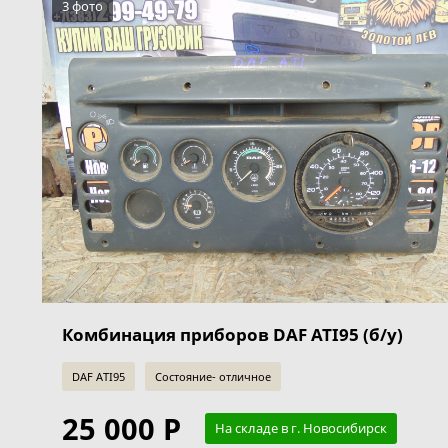
3 фото
Комбинация приборов DAF ATI95 (б/у)
DAF ATI95
Состояние- отличное
25 000 Р
На складе в г. Новосибирск