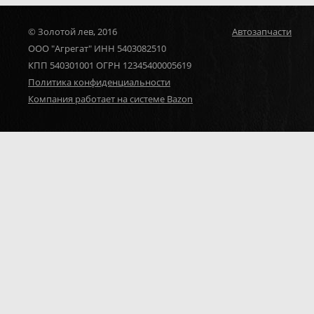
© Золотой лев, 2016
Автозапчасти
ООО "Агрегат" ИНН 5403082510
КПП 540301001 ОГРН 12345400005619
Политика конфиденциальности
Компания работает на системе Bazon