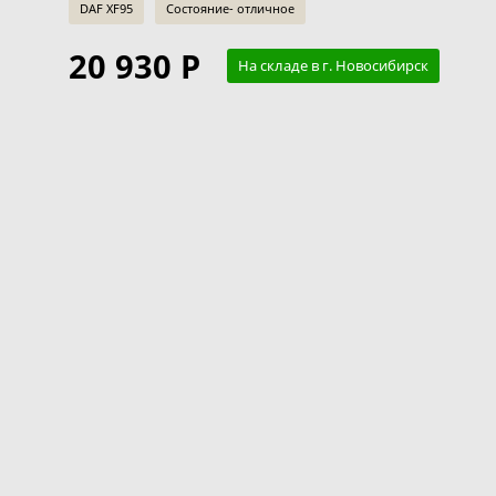
DAF XF95
Состояние- отличное
20 930 Р
На складе в г. Новосибирск