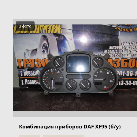
3 фото
Комбинация приборов DAF XF95 (б/у)