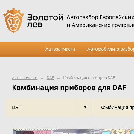
Авторазбор Европейски
и Американских грузови
Автозапчасти
Автомобили в разбо
Автозапчасти
←
DAF
←
Комбинация приборов DAF
Комбинация приборов для DAF
DAF
Комбинация п