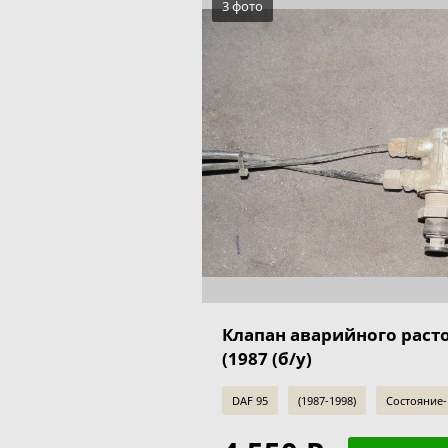
3 фото
Клапан аварийного раст
(1987 (б/у)
DAF 95
(1987-1998)
Состояние-