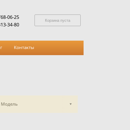
768-06-25
Корзина пуста
313-34-80
г
Контакты
Модель