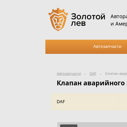
Автор
и Аме
Автозапчасти
Автозапчасти
←
DAF
←
Клапан ава
Клапан аварийного
DAF