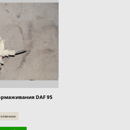
ормаживания DAF 95
 отличное