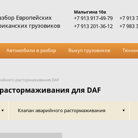
Малыгина 10а
азбор Европейских
+7 913 917-49-79
+7 913 
риканских грузовиков
+7 913 201-36-12
+7 983 
Автомобили в разбор
Выкуп грузовиков
Тюнин
рийного растормаживания DAF
 растормаживания для DAF
Клапан аварийного растормаживания