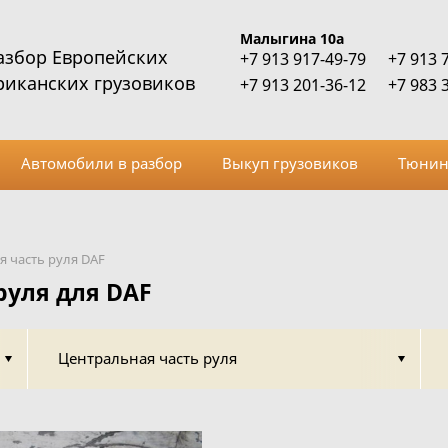
Малыгина 10а
азбор Европейских
+7 913 917-49-79
+7 913 
риканских грузовиков
+7 913 201-36-12
+7 983 
Автомобили в разбор
Выкуп грузовиков
Тюнин
 часть руля DAF
руля для DAF
Центральная часть руля