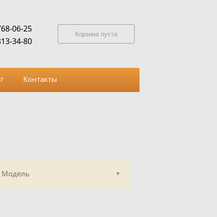
768-06-25
Корзина пуста
313-34-80
г
Контакты
Модель