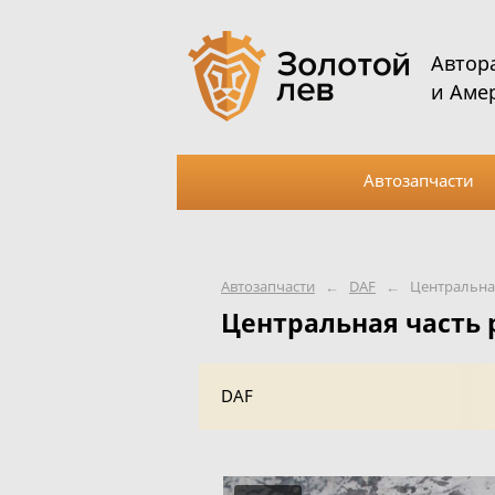
Автор
и Аме
Автозапчасти
Автозапчасти
←
DAF
←
Центральная
Центральная часть 
DAF