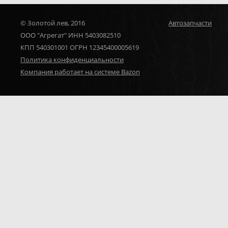
© Золотой лев, 2016
Автозапчасти
ООО "Агрегат" ИНН 5403082510
КПП 540301001 ОГРН 12345400005619
Политика конфиденциальности
Компания работает на системе Bazon