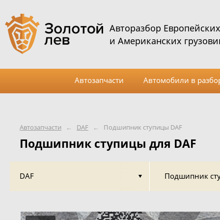
Авторазбор Европейски
и Американских грузови
Автозапчасти
Автомобили в разбо
Автозапчасти
←
DAF
←
Подшипник ступицы DAF
Подшипник ступицы для DAF
DAF
Подшипник ст