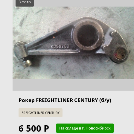
3 фото
Рокер FREIGHTLINER CENTURY (б/у)
FREIGHTLINER CENTURY
6 500 Р
На складе в г. Новосибирск