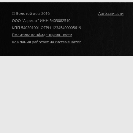
© Золотой лев, 2016
Автозапчасти
ООО "Агрегат" ИНН 5403082510
КПП 540301001 ОГРН 12345400005619
Политика конфиденциальности
Компания работает на системе Bazon