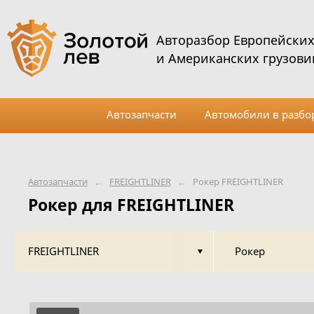
Авторазбор Европейски
и Американских грузови
Автозапчасти
Автомобили в разбо
Автозапчасти
←
FREIGHTLINER
←
Рокер FREIGHTLINER
Рокер для FREIGHTLINER
FREIGHTLINER
Рокер