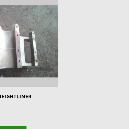
REIGHTLINER