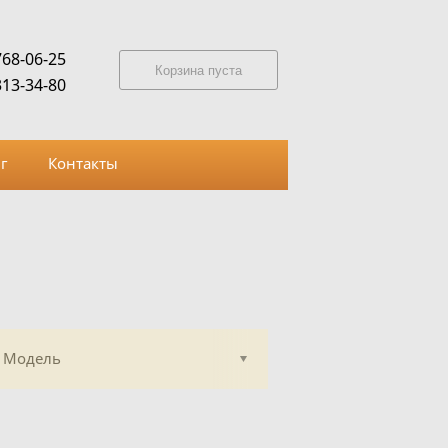
768-06-25
Корзина пуста
313-34-80
г
Контакты
Модель