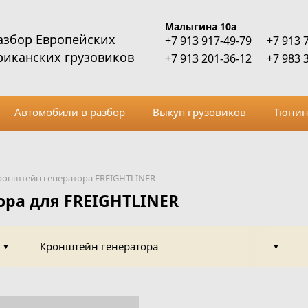
Малыгина 10а
азбор Европейских
+7 913 917-49-79
+7 913 
риканских грузовиков
+7 913 201-36-12
+7 983 
Автомобили в разбор
Выкуп грузовиков
Тюнин
ронштейн генератора FREIGHTLINER
ра для FREIGHTLINER
Кронштейн генератора