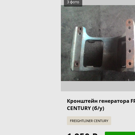
3 фото
Кронштейн генератора F
CENTURY (б/у)
FREIGHTLINER CENTURY