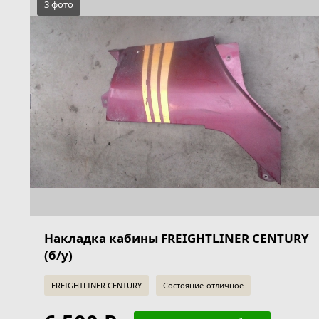
3 фото
Накладка кабины FREIGHTLINER CENTURY
(б/у)
FREIGHTLINER CENTURY
Состояние-отличное