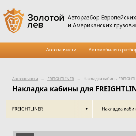
Авторазбор Европейски
и Американских грузови
Автозапчасти
Автомобили в разбо
Автозапчасти
←
FREIGHTLINER
←
Накладка кабины FREIGHT
Накладка кабины для FREIGHTLI
FREIGHTLINER
Накладка каби