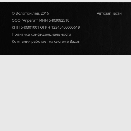
© Золотой лев, 2016
Автозапчасти
ООО "Агрегат" ИНН 5403082510
КПП 540301001 ОГРН 12345400005619
Политика конфиденциальности
Компания работает на системе Bazon