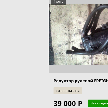
4 фото
Редуктор рулевой FREIGH
FREIGHTLINER FLC
39 000 Р
На складе в