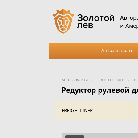
Автор
и Аме
Автозапчасти
Автозапчасти
←
FREIGHTLINER
←
Р
Редуктор рулевой д
FREIGHTLINER