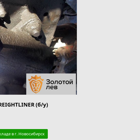
REIGHTLINER (б/у)
кладе в г. Новосибирск