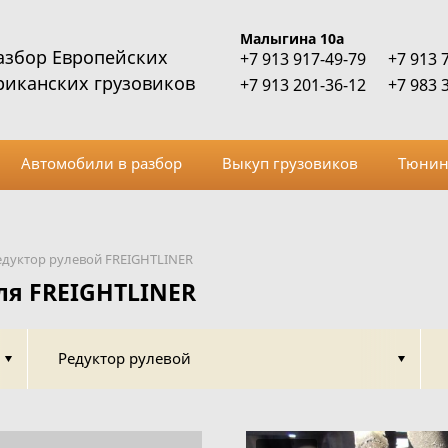
Малыгина 10а
азбор Европейских
+7 913 917-49-79
+7 913 
риканских грузовиков
+7 913 201-36-12
+7 983 
Автомобили в разбор
Выкуп грузовиков
Тюнин
едуктор рулевой FREIGHTLINER
ля FREIGHTLINER
Редуктор рулевой