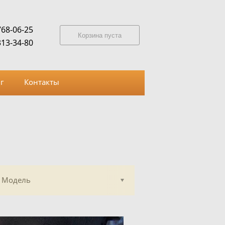
768-06-25
Корзина пуста
313-34-80
г
Контакты
Модель