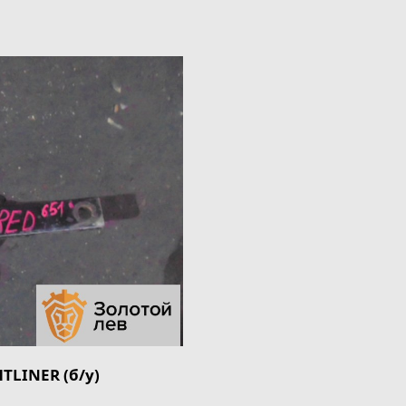
TLINER (б/у)