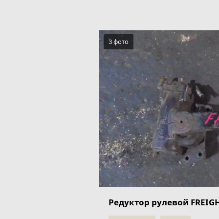
3 фото
Редуктор рулевой FREIGH